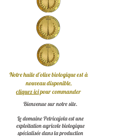
Notre huile d'olive biologique est à
nouveau disponible,
cliquez ici
pour commander
Bienvenue sur notre site.
Le domaine Petricajola est une
exploitation agricole biologique
spécialisée dans la production