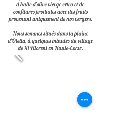
d'huile d'olive vierge extra et de
confitures produites avec des fruits
provenant uniquement de nos vergers.
Nous sommes situés dans la plaine
d'Oletta, à quelques minutes du village
de St Fllorent en Haute-Corse.
Pour les envois en MONDIAL
RELAY, une fois votre commande