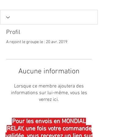
Profil
A rejoint le groupe le : 20 avr. 2019
Aucune information
Lorsque ce membre ajoutera des
informations sur lui-même, vous les
verrez ici.
Pour les envois en MONDIAL
RELAY, une fois votre commande
validée, vous recevrez un lien sur