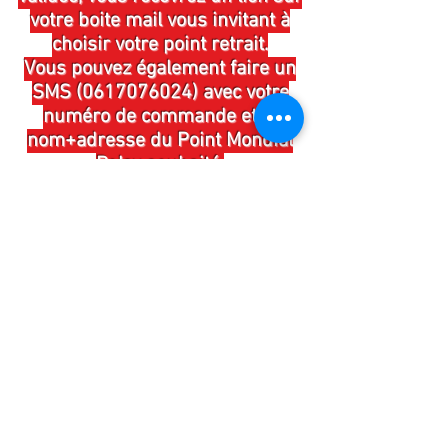
votre boite mail vous invitant à
choisir votre point retrait.
Vous pouvez également faire un
SMS (0617076024) avec votre
numéro de commande et le
nom+adresse du Point Mondial
Relay souhaité.