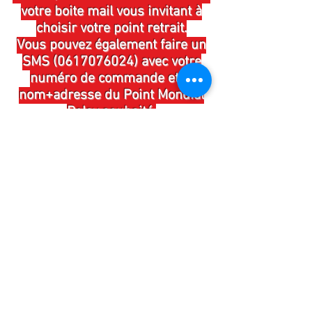
votre boite mail vous invitant à
choisir votre point retrait.
Vous pouvez également faire un
SMS (0617076024) avec votre
numéro de commande et le
nom+adresse du Point Mondial
Relay souhaité.